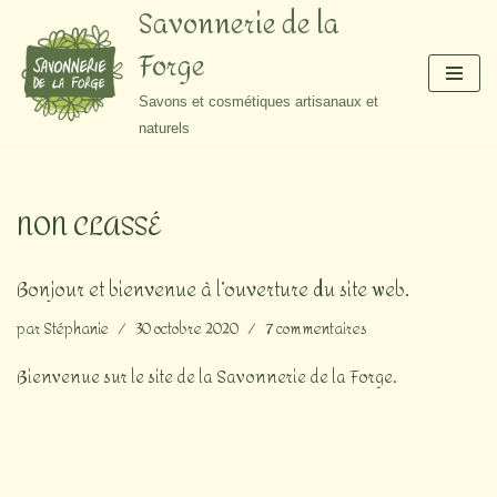
Savonnerie de la
Forge
Aller
au
Savons et cosmétiques artisanaux et
contenu
naturels
NON CLASSÉ
Bonjour et bienvenue à l’ouverture du site web.
par
Stéphanie
30 octobre 2020
7 commentaires
Bienvenue sur le site de la Savonnerie de la Forge.