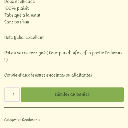
Doux et efficace
100% plaisir
Fabriqué à la main
Sans parfum
Note Yuka : Excellent
Pot en verre consigné ( Pour plus d’infos, cf la partie En bonus
! )
Convient aux femmes enceintes ou allaitantes
Ajouter au panier
Catégorie :
Déodorants