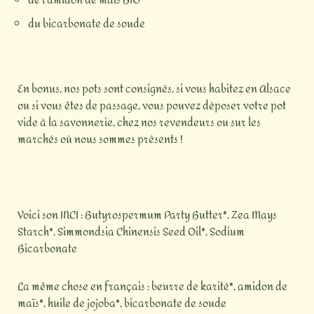
de l’amidon de maïs BIO
du bicarbonate de soude
En bonus, nos pots sont consignés, si vous habitez en Alsace
ou si vous êtes de passage, vous pouvez déposer votre pot
vide à la savonnerie, chez nos revendeurs ou sur les
marchés où nous sommes présents !
Voici son INCI : Butyrospermum Party Butter*, Zea Mays
Starch*, Simmondsia Chinensis Seed Oil*, Sodium
Bicarbonate
La même chose en français : beurre de karité*,
amidon de
maïs*,
huile de jojoba*,
bicarbonate de soude