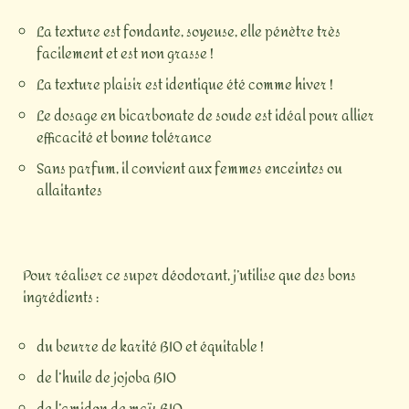
La texture est fondante, soyeuse, elle pénètre très
facilement et est non grasse !
La texture plaisir est identique été comme hiver !
Le dosage en bicarbonate de soude est idéal pour allier
efficacité et bonne tolérance
Sans parfum, il convient aux femmes enceintes ou
allaitantes
Pour réaliser ce super déodorant, j’utilise que des bons
ingrédients :
du beurre de karité BIO et équitable !
de l’huile de jojoba BIO