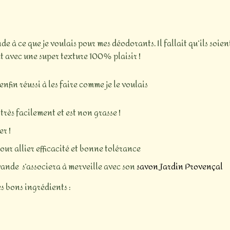
à ce que je voulais pour mes déodorants. Il fallait qu’ils soient e
et avec une super texture 100% plaisir !
nfin réussi à les faire comme je le voulais
très facilement et est non grasse !
er !
our allier efficacité et bonne tolérance
vande s’associera à merveille avec son
savon Jardin Provençal
es bons ingrédients :