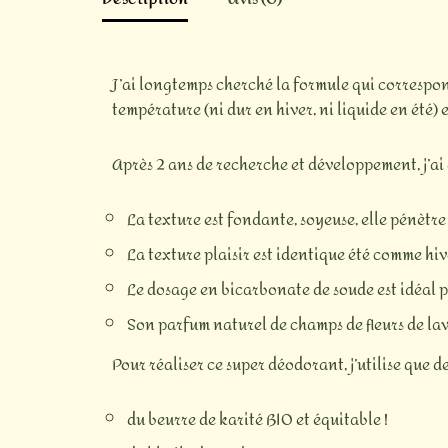
J’ai longtemps cherché la formule qui corresponde 
température (ni dur en hiver, ni liquide en été) 
Après 2 ans de recherche et développement, j’ai e
La texture est fondante, soyeuse, elle pénètre 
La texture plaisir est identique été comme hiv
Le dosage en bicarbonate de soude est idéal p
Son parfum naturel de champs de fleurs de la
Pour réaliser ce super déodorant, j’utilise que d
du beurre de karité BIO et équitable !