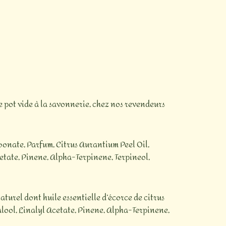
re pot vide à la savonnerie, chez nos revendeurs
bonate, Parfum, Citrus Aurantium Peel Oil,
tate, Pinene, Alpha-Terpinene, Terpineol,
turel dont huile essentielle d’écorce de citrus
lool, Linalyl Acetate, Pinene, Alpha-Terpinene,