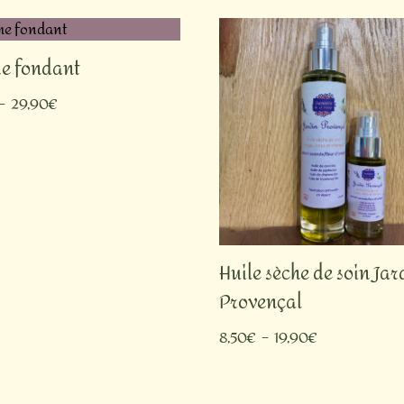
e fondant
–
29,90
€
Huile sèche de soin Jar
Provençal
8,50
€
–
19,90
€