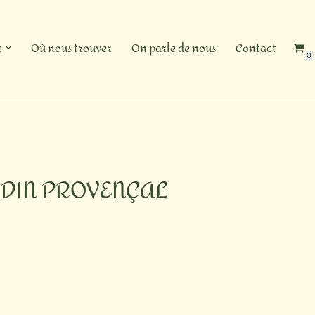
e
Où nous trouver
On parle de nous
Contact
0
DIN PROVENÇAL